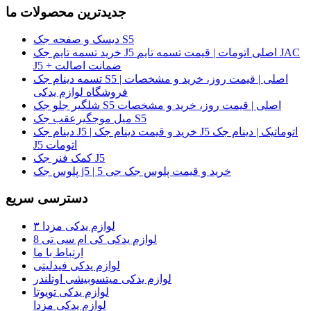
جدیدترین محصولات ما
دیسک و صفحه جک S5
خرید تسمه تایم جک J5 اصلی اتومات | قیمت تسمه تایم JAC
J5 + ضمانت اصالت
تسمه دینام جک S5 اصلی | قیمت روز، خرید و مشخصات |
فروشگاه لوازم یدکی
شلگیر جلو جک S5 اصلی | قیمت روز، خرید و مشخصات
میل موجگیرعقب جک S5
دینام جک J5 | خرید و قیمت دینام جک J5 اتوماتیک | دینام جک
J5 اتومات
کمک فنر جک J5
پلوس جک j5 | خرید و قیمت پلوس جک جی 5
دسترسی سریع
لوازم یدکی مزدا ۳
لوازم یدکی کی ام سی تی 8
ارتباط با ما
لوازم یدکی فیدلیتی
لوازم یدکی میتسوبیشی اوتلندر
لوازم یدکی تویوتا
لوازم یدکی مزدا