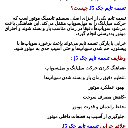
تسمه تایم جک
J5
چیست؟
تسمه تایم یکی از اجزای اصلی سیستم تایمینگ موتور است که
حرکت میل‌لنگ را به میل‌سوپاپ منتقل می‌کند. این هماهنگی باعث
می‌شود سوپاپ‌ها دقیقاً در زمان مناسب باز و بسته شوند و احتراق
موتور به‌درستی انجام گیرد.
خرابی یا پارگی تسمه تایم می‌تواند باعث برخورد سوپاپ‌ها با
پیستون، خم شدن سوپاپ‌ها و حتی آسیب جدی به موتور شود.
وظایف
تسمه تایم جک j5
:
-هماهنگ کردن حرکت میل‌لنگ و میل‌سوپاپ
-تنظیم دقیق زمان باز و بسته شدن سوپاپ‌ها
-بهبود عملکرد موتور
-کاهش مصرف سوخت
-حفظ راندمان و قدرت موتور
-جلوگیری از آسیب به قطعات داخلی موتور
علائم خرابی
تسمه تایم جک
J5