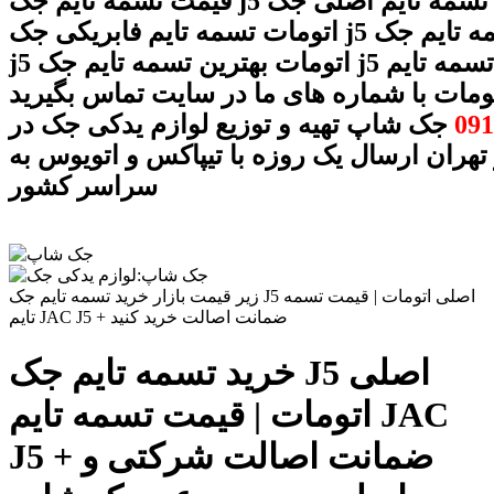
قیمت تسمه تایم جک j5 اتومات تسمه تایم اصلی جک j5
اتومات تسمه تایم فابریکی جک j5 اتومات تسمه تایم جک
j5 اتومات بهترین تسمه تایم جک j5 اتومات تسمه تایم
091
جک شاپ تهیه و توزیع لوازم یدکی جک در
 تهران ارسال یک روزه با تیپاکس و اتویوس به
سراسر کشور
زیر قیمت بازار خرید تسمه تایم جک J5 اصلی اتومات | قیمت تسمه
تایم JAC J5 + ضمانت اصالت خرید کنید
خرید تسمه تایم جک J5 اصلی
اتومات | قیمت تسمه تایم JAC
J5 + ضمانت اصالت شرکتی و