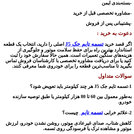
-بسته‌بندی ایمن
-مشاوره تخصصی قبل از خرید
-پشتیبانی پس از فروش
دعوت به خرید :
تسمه تایم جک
J5
اگر قصد خرید
اصلی را دارید، انتخاب یک قطعه
استاندارد بهترین راه برای حفظ سلامت موتور و جلوگیری از
هزینه‌های سنگین تعمیرات است. همین حالا سفارش خود را ثبت
کنید یا برای دریافت مشاوره تخصصی با کارشناسان فروش تماس
بگیرید تا مناسب‌ترین قطعه را برای خودروی شما معرفی کنند.
سوالات متداول
1-
تسمه تایم جک
J5
هر چند کیلومتر باید تعویض شود؟
به‌طور معمول بین
60
تا
80
هزار کیلومتر یا طبق توصیه سازنده
خودرو.
تسمه تایم
2-
علائم خرابی
چیست؟
کاهش شتاب، صدای غیرعادی موتور، روشن نشدن خودرو، لرزش
موتور و مشاهده ترک یا فرسودگی روی تسمه.