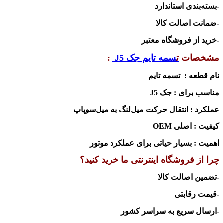
-بسته‌بندی استاندارد
-ضمانت اصالت کالا
-خرید از فروشگاه معتبر
مشخصات
ت
سمه تایم جک
J5
:
نام قطعه :
تسمه تایم
مناسب برای :
جک
J5
عملکرد :
انتقال حرکت میل‌لنگ به میل‌سوپاپ
کیفیت :
اصلی
OEM
اهمیت :
بسیار حیاتی برای عملکرد موتور
چرا از فروشگاه اینترنتی ما خرید کنید؟
-تضمی
ن اصالت کالا
-قیمت رقابتی
-ارسال سریع به سراسر کشور