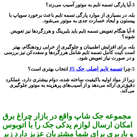
3-
آیا پارگی تسمه تایم به موتور آسیب می‌زند؟
بله. در بسیاری از موارد پارگی تسمه تایم باعث برخورد سوپاپ با
پیستون و ایجاد خسارت جدی به موتور می‌شود.
4-
آیا هنگام تعویض تسمه تایم باید بلبرینگ و هرزگردها نیز تعویض
شوند؟
بله، برای افزایش اطمینان و جلوگیری از خرابی زودهنگام، بهتر
است کیت کامل تسمه تایم شامل هرزگردها و سفت‌کن نیز بررسی
و در صورت نیاز تعویض شود.
تسمه تایم اصلی جک
J5
5-
چرا
انتخاب بهتری است؟
زیرا از مواد اولیه باکیفیت ساخته شده، دوام بیشتری دارد، عملکرد
دقیق‌تری ارائه می‌دهد و از آسیب‌های پرهزینه به موتور جلوگیری
می‌کند.
مجموعه جک شاپ واقع در بازار چراغ برق
امکان ارسال لوازم یدکی جک را با اتوبوس
و باربری برای شما مشتریان عزیز دارد زیر