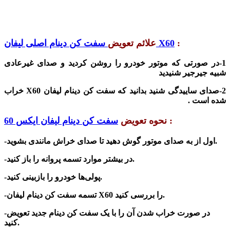
:
سفت کن دینام اصلی لیفان X60
علائم تعویض
1-در صورتی که موتور خودرو را روشن کردید و صدای غیرعادی
شبیه جیرجیر
شنیدید
2-صدای ساییدگی شنید بدانید که سفت کن دینام لیفان X60 خراب
شده است .
:
نحوه تعویض
سفت کن دینام لیفان ایکس 60
-اول از به صدای موتور گوش دهید تا صدای خراش مانندی بشوید.
-در بیشتر موارد تسمه پروانه را باز کنید.
-پولی‌ها خودرو را بازبینی کنید.
-تسمه سفت کن دینام لیفان X60 را بررسی کنید.
-در صورت خراب شدن آن را با یک
سفت کن دینام جدید تعویض
کنید.