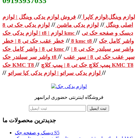
09193937035
//
لوازم وینگل|لوازم کاپرا
فروش لوازم یدکی وینگل | لوازم
//
//
اصلی وینگل
لوازم یدکی ماشین
لوازم یدکی جک تی 8
//
دیسک و صفحه جک تی
| لوازم یدکی جک t8 | لوازم kmc
//
//
واشر کامل جک
خطر عقب جک تی 8 | خطر kmc t8
8
//
واشر سر سیلندر جک تی 8 |
تی 8 | واشر کامل جک kmc
//
سپر عقب جک تی 8 | سپر عقب
واشر سر سیلندر جک t8
//
پمپ کلاچ جک تی 8 | پمپ کلاچ KMC T8
جک KMC T8
//
//
لوازم یدکی سراتو | لوازم یدکی کیا سراتو
فروشگاه اینترنتی حضوری ایرانمهر
ثبت ایمیل
جدیدترین محصولات ما
دیسک و صفحه جک S5