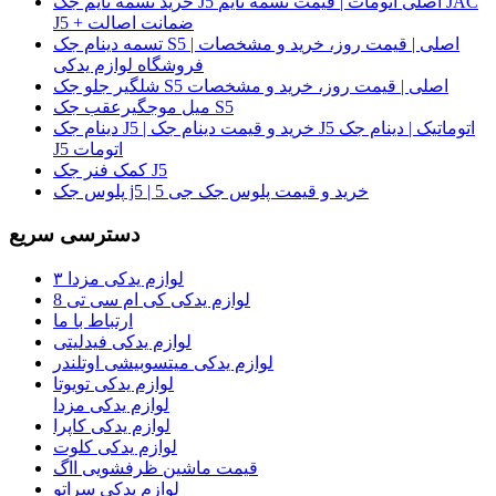
خرید تسمه تایم جک J5 اصلی اتومات | قیمت تسمه تایم JAC
J5 + ضمانت اصالت
تسمه دینام جک S5 اصلی | قیمت روز، خرید و مشخصات |
فروشگاه لوازم یدکی
شلگیر جلو جک S5 اصلی | قیمت روز، خرید و مشخصات
میل موجگیرعقب جک S5
دینام جک J5 | خرید و قیمت دینام جک J5 اتوماتیک | دینام جک
J5 اتومات
کمک فنر جک J5
پلوس جک j5 | خرید و قیمت پلوس جک جی 5
دسترسی سریع
لوازم یدکی مزدا ۳
لوازم یدکی کی ام سی تی 8
ارتباط با ما
لوازم یدکی فیدلیتی
لوازم یدکی میتسوبیشی اوتلندر
لوازم یدکی تویوتا
لوازم یدکی مزدا
لوازم یدکی کاپرا
لوازم یدکی کلوت
قیمت ماشین ظرفشویی ااگ
لوازم یدکی سراتو