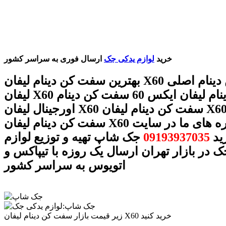
خرید
لوازم یدکی جک
ارسال فوری به سراسر کشور
بهترین سفت کن دینام لیفان X60 سفت کن دینام اصلی
لیفان X60 سفت کن دینام لیفان ایکس 60 سفت کن دینام
اورجینال لیفان X60 سفت کن دینام لیفان X60 قیمت
سفت کن دینام لیفان X60 با شماره های ما در سایت
ید
09193937035
جک شاپ تهیه و توزیع لوازم
 در بازار تهران ارسال یک روزه با تیپاکس و
اتویوس به سراسر کشور
زیر قیمت بازار سفت کن دینام لیفان X60 خرید کنید