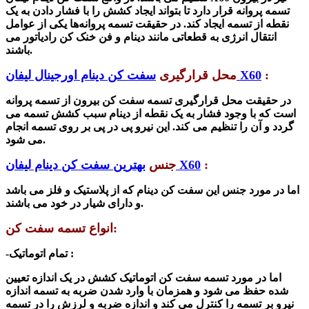
تسمه پروانه قرار دارد تا بتواند ایجاد کشش را با فشار دادن به یک
نقطه از تسمه ایجاد کند. در حقیقت تسمه پروانه‌ها یکی از عوامل
انتقال انرژی به قطعاتی مانند دینام و فن خنک کن رادیاتور می
باشند.
:
سفت کن دینام اورجینال لیفان X60
محل قرارگیری
در حقیقت محل قرارگیری تسمه سفت کن بیرون از تسمه پروانه
است که با وجود فشار به یک نقطه از دینام سبب کشش تسمه می
گردد و آن را تنظیم می کند. این نیرو پی در پی بر روی تسمه انجام
می شود.
:
بهترین سفت کن دینام لیفان X60
جنس
اما در مورد جنس این سفت کن دینام که از پلاستیک و فلز می باشد
و دارای شیار در خود می باشند.
انواع تسمه سفت کن:
-تمام اتوماتیک :
اما در مورد تسمه سفت کن اتوماتیک کشش در یک اندازه تعیین
شده
حفظ می شود و همزمان با وارد شدن ضربه به تسمه اندازه
نیرو بر تسمه را کنترل می کند و اندازه ضربه و لرزش را در تسمه