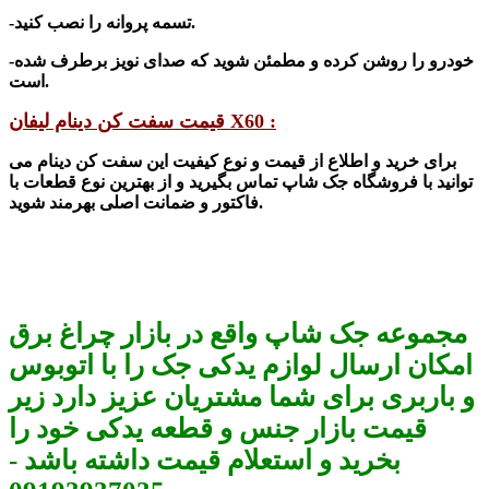
-تسمه پروانه را نصب کنید.
-خودرو را روشن کرده و مطمئن شوید که صدای نویز برطرف شده
است.
قیمت سفت کن دینام لیفان X60 :
برای خرید و اطلاع از قیمت و نوع کیفیت این سفت کن دینام می
توانید با فرو
شگاه جک
شاپ تماس بگیرید و از بهترین نوع قطعات با
شوید.
فاکتور و
ضمانت اصلی بهرمند
مجموعه جک شاپ واقع در بازار چراغ برق
امکان ارسال لوازم یدکی جک را با اتوبوس
و باربری برای شما مشتریان عزیز دارد زیر
قیمت بازار جنس و قطعه یدکی خود را
بخرید و استعلام قیمت داشته باشد -