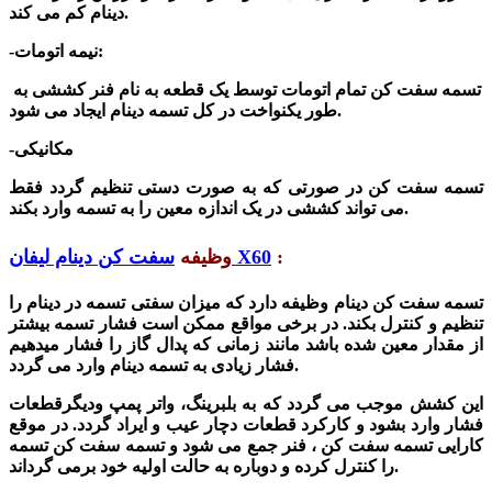
دینام کم می کند.
-نیمه اتومات:
تسمه سفت کن تمام اتومات توسط یک قطعه به نام فنر کششی به
د.
طور یکنواخت در کل تسمه دینام ایجاد می
شو
-مکانیکی
تسمه سفت کن در صورتی که به صورت دستی تنظیم گردد فقط
می ‌تواند کششی در یک اندازه معین را به تسمه وارد بکند.
:
سفت کن دینام لیفان X60
وظیفه
تسمه سفت کن دینام
وظیفه دارد
که میزان سفتی تسمه در دینام را
تنظیم و
کنترل بکند. در برخی مواقع ممکن است فشار تسمه بیشتر
از مقدار معین شده باشد مانند زمانی که پدال گاز را فشار میدهیم
فشار زیادی به تسمه دینام وارد می گردد.
این کشش موجب می گردد که به بلبرینگ، واتر پمپ ودیگرقطعات
فشار وارد بشود و کارکرد قطعات دچار عیب و ایراد گردد. در موقع
کارایی تسمه سفت کن ، فنر جمع می شود و تسمه سفت کن تسمه
را کنترل کرده و دوباره به حالت اولیه خود برمی گرداند.