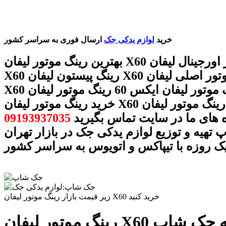
خرید
لوازم یدکی جک
ارسال فوری به سراسر کشور
بهترین رینگ موتور لیفان X60 رینگ موتور اورجینال لیفان
X60 رینگ پیستون لیفان X60 رینگ موتور اصلی لیفان
X60 رینگ موتور لیفان ایکس 60 رینگ موتور لیفان X60
خرید رینگ موتور لیفان X60 قیمت رینگ موتور لیفان X60
ه های ما در سایت تماس بگیرید
09193937035
تهیه و توزیع لوازم یدکی جک در بازار تهران
ک روزه با تیپاکس و اتویوس به سراسر کشور
زیر قیمت بازار رینگ موتور لیفان X60 خرید کنید
 مجموعه جک شاپ