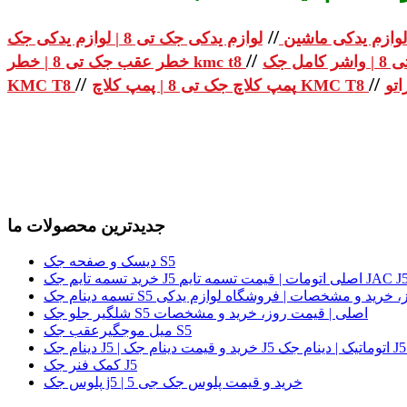
//
لوازم یدکی ماشین
//
خطر عقب جک تی 8 | خطر kmc t8
//
//
پمپ کلاچ جک تی 8 | پمپ کلاچ KMC T8
KMC T8
جدیدترین محصولات ما
دیسک و صفحه جک S5
لی | قیمت روز، خرید و مشخصات | فروشگاه لوازم یدکی
شلگیر جلو جک S5 اصلی | قیمت روز، خرید و مشخصات
میل موجگیرعقب جک S5
کمک فنر جک J5
پلوس جک j5 | خرید و قیمت پلوس جک جی 5