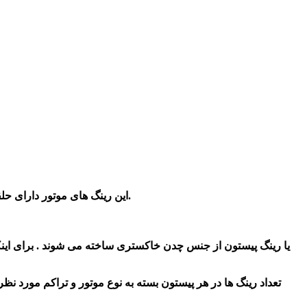
این رینگ های موتور دارای حلقه های فلزی هستند که در روی پیستون قرار می گیرند. به همین دلیل در بیشتر اوقات به جای رینگ پیستون، به آن رینگ موتورگفته می‌ شود.
تعداد رینگ ها در هر پیستون بسته به نوع موتور و تراکم مورد نظر