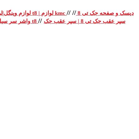
//
//
دیسک و صفحه جک تی 8
لوازم یدکی جک تی 8 | لوازم یدکی جک t8 | لوازم kmc
لوازم وینگل|لو
//
سپر عقب جک تی 8 | سپر عقب جک
واشر سر سیلندر جک تی 8 | واشر سر سیلندر جک t8