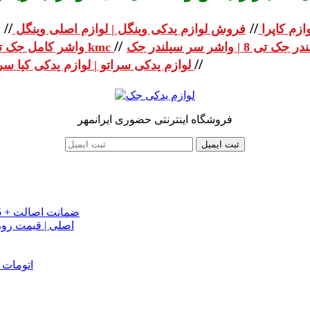
//
//
ازم کاپرا
فروش لوازم یدکی وینگل | لوازم اصلی وینگل
//
واشر کامل جک تی 8 | واشر کامل جک kmc
//
لوازم یدکی سراتو | لوازم یدکی کیا سراتو
فروشگاه اینترنتی حضوری ایرانمهر
ثبت ایمیل
خرید تسمه تایم جک J5 اصلی اتومات | قیمت تسمه تایم JAC J5 + ضمانت اصالت
تسمه دینام جک S5 اص
دینام جک J5 | خرید و قیمت دینام جک J5 اتوماتیک | دینام جک J5 اتومات