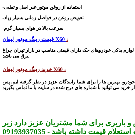
-استفاده از روغن موتور غیر اصل و تقلبی
-تعویض روغن در فواصل زمانی بسیار زیاد
-سرعت بالا در هوای بسیار گرم
:
قیمت رینگ موتور لیفان X60
ه لوازم یدکی خودروهای جک دارای قیمتی مناسب
در بازار تهران چراغ
شد.
برق
می با
خرید رینگ موتور لیفان X60 :
رو، بهترین‌ ها را برای شما رانندگان عزیز در نظر گرفته ایم. پس
و باربری برای شما مشتریان عزیز دارد زیر
م قیمت داشته باشد - 09193937035