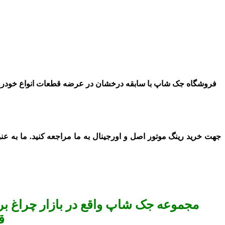
فروشگاه جک
شاپ با سابقه درخ
شان در
عرضه قطعات انواع خودرو
جهت خرید رینگ موتور اصل و اورجینال به ما مراجعه کنید. ما به عن
مجموعه جک شاپ واقع در بازار چراغ برق
ق