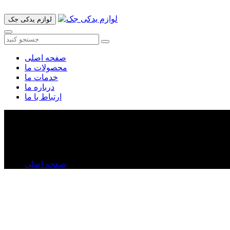
لوازم یدکی جک
صفحه اصلی
محصولات ما
خدمات ما
درباره ما
ارتباط با ما
رینگ موتور لیفان X۶۰
رینگ موتور لیفان X۶۰
صفحه اصلی