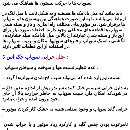
سوپاپ ها با حرکت پیستون ها هماهنگ می شود.
باید بدانید که میل بادامک ها همیشه و به شکل ثابت با میل لنگ در
ارتباط می باشند تا به این صورت هماهنگی بین پیستون ها و سوپاپ
ها برقرار شود. در موتور های مختلف راه اندازی و باز و بسته شدن
سوپاپ ها قطعه های مختلفی وجود دارند. قطعات مورد نیاز برای
این باز و بسته شدن عبارتند از: بالابر، میل بادامک، میله فشارنده ،
انگشتی ، اسبک سوپاپ و فنرهای سوپاپها. مکان و ترتیب سوپاپ ها
در استفاده از این قطعات تاثیر دارند.
:
علل خرابی
سوپاپ جک اس 5
.
سوختن سوپاپ
–عدم تنظیم نسبت هوا و سوخت و
– تسمه تایم پاره شده که می‌تواند سبب کج شدن سوپاپ‌ها گردد.
– به دلیل خرابی سیستم خنک کننده سیلندر بیش از اندازه معین داغ
می‌شود.که امکان دارد سیت سوپاپ به خاطر حرارت بالا از جای
خود بیرون آمده و خراب بشود.
– خرابی گاید سوپاپ و وجود صدایی شبیه به خشک کار کردن موتور
.
-نامرغوب بودن جنس گاید و
کارکرد زیاد موتور و یا خراب شدن
سوپاپ .