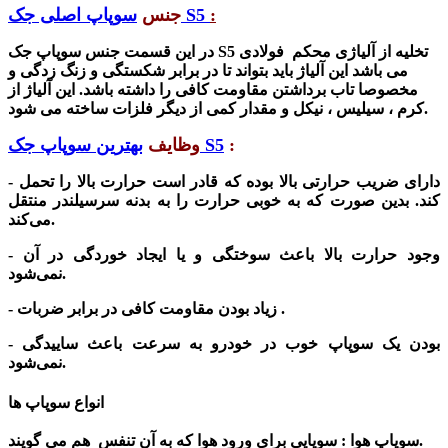
:
سوپاپ اصلی جک S5
جنس
در این قسمت جنس سوپاپ جک S5 تخلیه از آلیاژی محکم فولادی
می باشد این آلیاژ باید بتواند تا در برابر شکستگی و زنگ زدگی و
مخصوصا تاب برداشتن مقاومت کافی را داشته باشد. این آلیاژ از
کرم ، سیلیس ، نیکل و مقدار کمی از دیگر فلزات ساخته می شود.
:
بهترین سوپاپ جک S5
وظایف
- دارای ضریب حرارتی بالا بوده که قادر است حرارت بالا را تحمل
کند. بدین صورت که به خوبی حرارت را به بدنه سرسیلندر منتقل
می‌کند.
- وجود حرارت بالا باعث سوختگی و یا ایجاد خوردگی در آن
نمی‌شود.
- زیاد بودن مقاومت کافی در برابر ضربات .
- بودن یک سوپاپ خوب در خودرو به سرعت باعث ساییدگی
نمی‌شود.
انواع سوپاپ ها
سوپاپ هوا : سوپاپی برای ورود هوا که به آن تنفس هم می گویند.