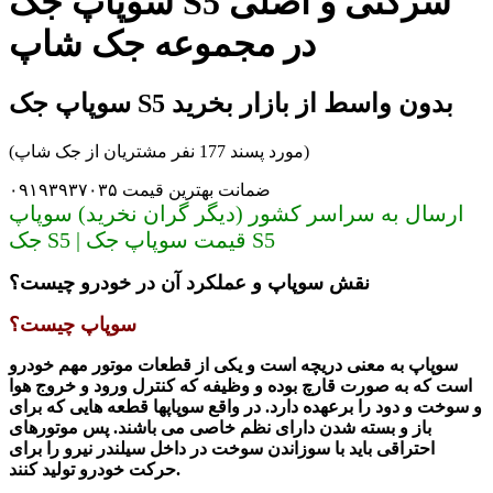
سوپاپ جک S5 شرکتی و اصلی
در مجموعه جک شاپ
سوپاپ جک S5 بدون واسط از بازار بخرید
(مورد پسند 177 نفر مشتریان از جک شاپ)
ضمانت بهترین قیمت ۰۹۱۹۳۹۳۷۰۳۵
ارسال به سراسر کشور (دیگر گران نخرید) سوپاپ
جک S5 | قیمت سوپاپ جک S5
نقش سوپاپ و عملکرد آن در خودرو چیست؟
سوپاپ چیست؟
سوپاپ به معنی دریچه است و یکی از قطعات موتور مهم خودرو
است که به صورت قارچ بوده و وظیفه که کنترل ورود و خروج هوا
و سوخت و دود را برعهده دارد. در واقع سوپاپها قطعه هایی که برای
باز و بسته شدن دارای نظم خاصی می باشند. پس موتورهای
احتراقی باید با سوزاندن سوخت در داخل سیلندر نیرو را برای
حرکت خودرو تولید کنند.