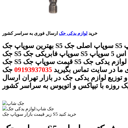
خرید
لوازم یدکی جک
ارسال فوری به سراسر کشور
بهترین سوپاپ جک S5 سوپاپ اصلی جک S5 خرید سوپاپ
جک S5 سوپاپ فابریکی جک S5 سوپاپ جک اس 5 سوپاپ
جک S5 قیمت سوپاپ جک S5 لوازم یدکی جک S5 با
 ما در سایت تماس بگیرید
09193937035
جک
 توزیع لوازم یدکی جک در بازار تهران ارسال
ک روزه با تیپاکس و اتویوس به سراسر کشور
زیر قیمت بازار سوپاپ جک S5 خرید کنید