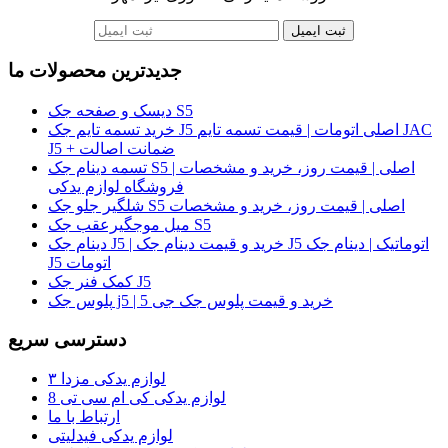
ثبت ایمیل
جدیدترین محصولات ما
دیسک و صفحه جک S5
خرید تسمه تایم جک J5 اصلی اتومات | قیمت تسمه تایم JAC
J5 + ضمانت اصالت
تسمه دینام جک S5 اصلی | قیمت روز، خرید و مشخصات |
فروشگاه لوازم یدکی
شلگیر جلو جک S5 اصلی | قیمت روز، خرید و مشخصات
میل موجگیرعقب جک S5
دینام جک J5 | خرید و قیمت دینام جک J5 اتوماتیک | دینام جک
J5 اتومات
کمک فنر جک J5
پلوس جک j5 | خرید و قیمت پلوس جک جی 5
دسترسی سریع
لوازم یدکی مزدا ۳
لوازم یدکی کی ام سی تی 8
ارتباط با ما
لوازم یدکی فیدلیتی