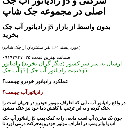
رادیاتور آب جک j5 شرکتی و
اصلی در مجموعه جک شاپ
رادیاتور آب جک j5 بدون واسط از بازار
بخرید
(مورد پسند 174 نفر مشتریان از جک شاپ)
ضمانت بهترین قیمت ۰۹۱۹۳۹۳۷۰۳۵
ارسال به سراسر کشور (دیگر گران نخرید) رادیاتور
آب جک j5 | قیمت رادیاتور آب جک j5
عملکرد رادیاتور خودرو چیست؟
رادیاتورآب چیست؟
در واقع
رادیاتور آب ،
آبی که اطراف موتور خودرو در جریان است را
خنک کرده و به این ترتیب با کاهش دما خود نیز خنک میشود.
چون یک مخزن آب است مایعی را به کمک پمپ
رادیاتور آب جک j5
آب یا واتر پمپ در اطراف موتور خودرو به‌حرکت‌ درمی آورد تا