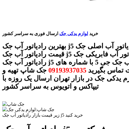
خرید
لوازم یدکی جک
ارسال فوری به سراسر کشور
بهترین رادیاتور آب جک j5 رادیاتور آب اصلی جک j5
قیمت رادیاتور آب جک j5 رادیاتور آب فابریکی جک j5
رادیاتور آب جک j5 رادیاتور آب جک جی 5 با شماره های
ت تماس بگیرید
09193937035
جک شاپ تهیه و
زم یدکی جک در بازار تهران ارسال یک روزه با
تیپاکس و اتویوس به سراسر کشور
زیر قیمت بازار رادیاتور آب جک j5 خرید کنید