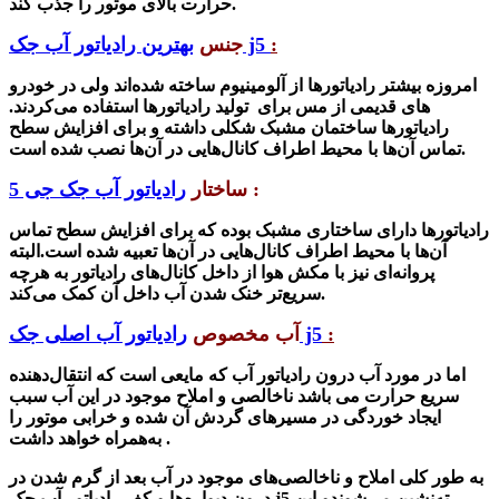
حرارت بالای موتور را جذب کند.
:
بهترین رادیاتور آب جک j5
جنس
امروزه بیشتر رادیاتورها از آلومینیوم ساخته شده‌اند ولی در خودرو
های قدیمی از مس برای تولید رادیاتورها استفاده می‌کردند.
رادیاتورها ساختمان مشبک شکلی داشته و برای افزایش سطح
تماس آن‌ها با محیط اطراف کانال‌هایی در آن‌ها نصب شده است.
:
ساختار
رادیاتور آب جک جی 5
رادیاتورها دارای ساختاری مشبک بوده که برای افزایش سطح تماس
آن‌ها با محیط اطراف کانال‌هایی در آن‌ها تعبیه شده است.
البته
پروانه‌ای نیز با مکش هوا از داخل کانال‌های رادیاتور به هرچه
سریع‌تر خنک شدن آب داخل آن کمک می‌کند.
:
رادیاتور آب اصلی جک j5
آب مخصوص
اما در مورد آب درون
رادیاتور آب
که مایعی است که انتقال‌دهنده
سریع حرارت می باشد ناخالصی و املاح موجود در این آب سبب
ایجاد خوردگی در مسیرهای گردش آن شده و خرابی موتور را
به‌همراه خواهد داشت .
به طور کلی املاح و ناخالصی‌های موجود در آب بعد از گرم شدن در
ته‌نشین می‌شوندو این
رادیاتور آب جک j5
درون دیواره‌ها و کف