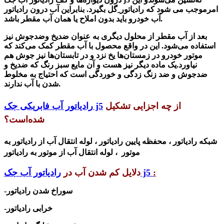
امرموجب می شود که رادیاتور ِگل بگیرد. بنابراین آب درون
رادیاتور
خودرو باید بدون املاح یا همان آب مقطر باشد.
آب
بعد از آب مقطر از محلول دیگری به عنوان ضدیخ وضدجوش نیز
استفاده می‌شود. این در واقع محصول با آب مقطر کمک می‌کند که
موتور خودرو در زمستان‌ها یخ نزد و در تابستان‌ها نیز جوش هم
نیاورد.یک ماده دیگر نیز هست و آن مایع سبز رنگ که ضدیخ و
ضدجوش و ضد زنگ زدگی و خوردگی است که احتیاج به مخلوط
شدن با آب ندارند.
از چه اجزایی تشکیل
رادیاتور آب فابریکی جک j5
شده‌است؟
شبکه رادیاتور ، محفظه پایین رادیاتور ، لوله انتقال آب از رادیاتور به
موتور ، لوله انتقال آب از موتور به رادیاتور
:
رادیاتور آب جک j5
دلایل کم شدن آب در
-سوراخ شدن رادیاتور
-خرابی رادیاتور