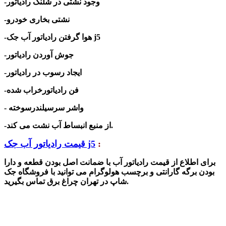
-وجود نشتی در شلنگ رادیاتور
-نشتی بخاری خودرو
رادیاتور آب جک j5
-هوا گرفتن
-جوش آوردن رادیاتور
-ایجاد رسوب در رادیاتور
-فن رادیاتورخراب شده
- واشر سرسیلندرسوخته
-از منبع انبساط آب نشت می کند.
:
قیمت رادیاتور آب جک j5
برای اطلاع از قیمت رادیاتور آب با ضمانت اصل بودن قطعه و دارا
بودن برگه گارانتی و برچسب هولوگرام می توانید با فروشگاه جک
شاپ در تهران چراغ برق تماس بگیرید.