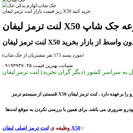
زیر قیمت بازار لنت ترمز لیفان X50 خرید کنید
در مجموعه جک شاپ
 ترمز لیفان X50 بدون واسط از بازار بخرید
(مورد پسند 173 نفر مشتریان از جک شاپ)
ضمانت بهترین قیمت ۰۹۱۹۳۹۳۷۰۳۵
یکی از قسمت های مهم و حیاتی در خودرو ترمز و لنت ترمز می باشد . که در واقع وظیفه لنت ترمز کم کردن سرعت و یا توقف کامل خودرو را برعهده دارد . لنت ترمز لیفان X50 قسمتی از سیستم ترمز
ودرو ضروری می باشد. برای همین با بررسی نکردن به موقع لنت‌ها
:
لنت ترمز اصلی لیفان X50
وظیفه ی