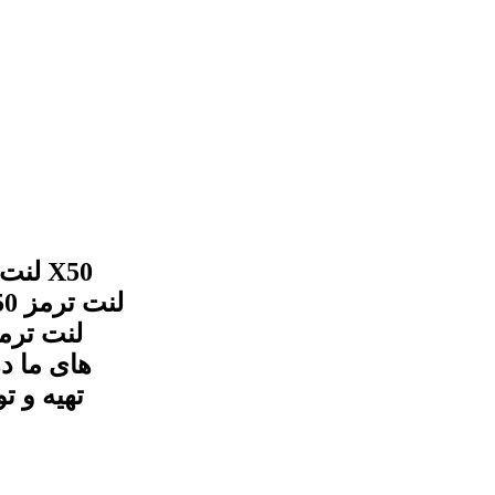
های ما د
تهیه و ت