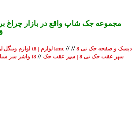
مجموعه جک شاپ واقع در بازار چراغ برق
ق
//
//
دیسک و صفحه جک تی 8
لوازم یدکی جک تی 8 | لوازم یدکی جک t8 | لوازم kmc
لوازم وینگل|لو
//
سپر عقب جک تی 8 | سپر عقب جک
واشر سر سیلندر جک تی 8 | واشر سر سیلندر جک t8