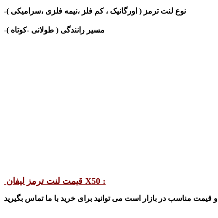
-نوع لنت ترمز (
اورگانیک ، کم‌ فلز ،نیمه فلزی ،سرامیکی )
مسیر رانندگی ( طولانی -کوتاه )
-
قیمت لنت ترمز لیفان X50 :