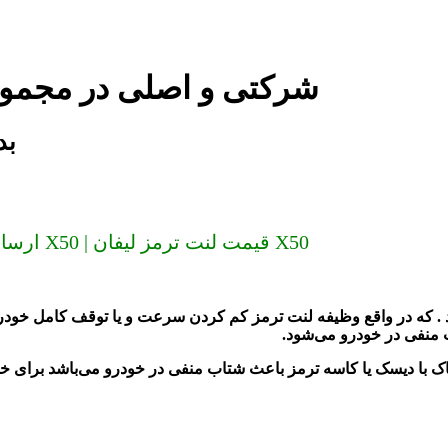
لنت ترمز لیفان X50 شرکتی و اصلی 
لنت
ارسال به سراسر کشور (دیگر گران نخرید) لنت ترمز لیفان X50 | قیمت لنت ترمز لیفان X50
ب منفی در خودرو می‌شود
.
اک با دیسک یا کاسه ترمز باعث شتاب منفی در خودرو می‌باشد برای خ