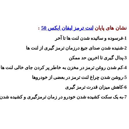
نشان های پایان
لنت ترمز لیفان ایکس 50
:
1-فرسوده و سائیده شدن لنت ها تا آخر
2-شنیده شدن صدای جیغ در
زمان ترمز گیری از لنت ها
3-پدال گیری تا اخرین حد ممکن
4-کم شدن روغن ترمز در مخزن به خاطر پر کردن جای خالی لنت ها
5-
روشن شدن
چراغ لنت ترمز در بعضی از خودروها
6-کاهش میزان قدرت ترمز گیری
7-
به یک سکت کشیده شدن خودرو در زمان ترمزگیری
و کشیده شدن 