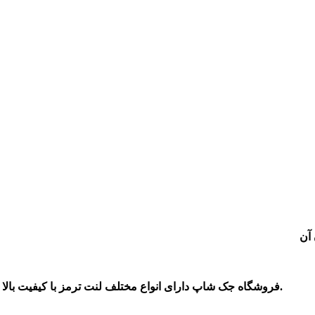
آن
شاپ دارای انواع مختلف لنت ترمز با کیفیت بالا و قیمت مناسب در بازار است می توانید برای خرید با ما تماس بگیرید.
فرو
شگاه جک