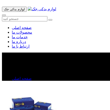
لوازم یدکی جک
صفحه اصلی
محصولات ما
خدمات ما
درباره ما
ارتباط با ما
لنت ترمز لیفان X۵۰
لنت ترمز لیفان X۵۰
صفحه اصلی