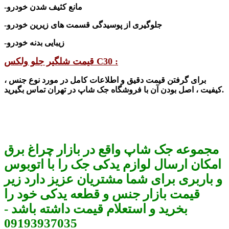
-مانع کثیف شدن خودرو
-جلوگیری از پوسیدگی قسمت های زیرین خودرو
-زیبایی بدنه خودرو
قیمت شلگیر جلو ولکس C30 :
برای گرفتن قیمت دقیق و اطلاعات کامل در مورد نوع جنس ،
شاپ در تهران تماس بگیرید.
کیفیت ، اصل بودن آن با فرو
شگاه جک
مجموعه جک شاپ واقع در بازار چراغ برق
امکان ارسال لوازم یدکی جک را با اتوبوس
و باربری برای شما مشتریان عزیز دارد زیر
قیمت بازار جنس و قطعه یدکی خود را
بخرید و استعلام قیمت داشته باشد -
09193937035