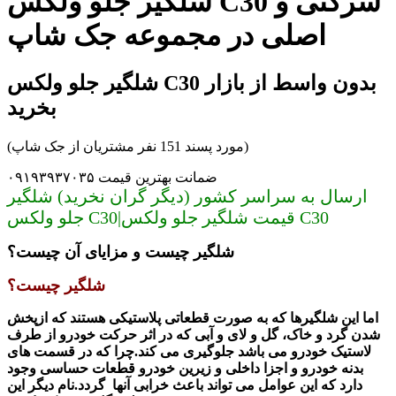
شلگیر جلو ولکس C30 شرکتی و
اصلی در مجموعه جک شاپ
شلگیر جلو ولکس C30 بدون واسط از بازار
بخرید
(مورد پسند 151 نفر مشتریان از جک شاپ)
ضمانت بهترین قیمت ۰۹۱۹۳۹۳۷۰۳۵
ارسال به سراسر کشور (دیگر گران نخرید) شلگیر
جلو ولکس C30|قیمت شلگیر جلو ولکس C30
شلگیر چیست و مزایای آن چیست؟
شلگیر چیست؟
اما این شلگیرها که به صورت قطعاتی پلاستیکی هستند که
از
پخش
شدن گرد و خاک، گل و لای و آبی که در اثر حرکت خودرو از طرف
لاستیک خودرو می باشد جلوگیری می کند.چرا که در قسمت های
بدنه خودرو و اجزا داخلی و زیرین خودرو قطعات حساسی وجود
دارد که این عوامل می تواند باعث خرابی آنها گردد.نام دیگر این