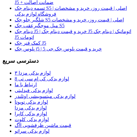
J5 + ضمانت اصالت
تسمه دینام جک S5 اصلی | قیمت روز، خرید و مشخصات |
فروشگاه لوازم یدکی
شلگیر جلو جک S5 اصلی | قیمت روز، خرید و مشخصات
میل موجگیرعقب جک S5
دینام جک J5 | خرید و قیمت دینام جک J5 اتوماتیک | دینام جک
J5 اتومات
کمک فنر جک J5
پلوس جک j5 | خرید و قیمت پلوس جک جی 5
دسترسی سریع
لوازم یدکی مزدا ۳
لوازم یدکی کی ام سی تی 8
ارتباط با ما
لوازم یدکی فیدلیتی
لوازم یدکی میتسوبیشی اوتلندر
لوازم یدکی تویوتا
لوازم یدکی مزدا
لوازم یدکی کاپرا
لوازم یدکی کلوت
قیمت ماشین ظرفشویی ااگ
لوازم یدکی سراتو