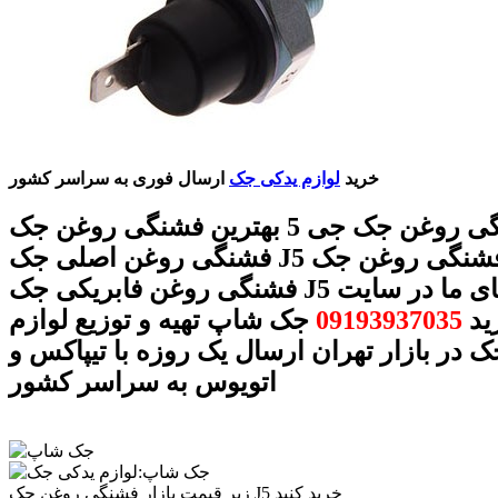
خرید
لوازم یدکی جک
ارسال فوری به سراسر کشور
فشنگی روغن جک جی 5 بهترین فشنگی روغن جک J5
فشنگی روغن اصلی جک J5 قیمت فشنگی روغن جک J5
فشنگی روغن فابریکی جک J5 با شماره های ما در سایت
ید
09193937035
جک شاپ تهیه و توزیع لوازم
 در بازار تهران ارسال یک روزه با تیپاکس و
اتویوس به سراسر کشور
زیر قیمت بازار فشنگی روغن جک J5 خرید کنید