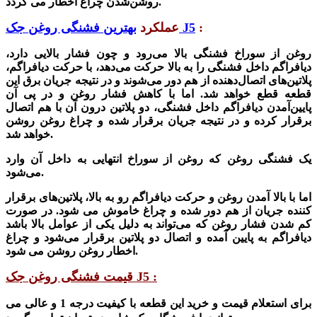
روشن‌شدن چراغ اخطار می گردد.
:
بهترین فشنگی روغن جک J5
عملکرد
روغن از سوراخ فشنگی بالا می‌رود و چون فشار بالایی دارد،
دیافراگم داخل فشنگی را به بالا حرکت می‌دهد، با حرکت دیافراگم،
پلاتین‌های اتصال‌دهنده از هم دور می‌شوند و در نتیجه جریان برق این
قطعه قطع خواهد شد. اما با کاهش فشار روغن و در پی آن
پایین‌آمدن دیافراگم داخل فشنگی، دو پلاتین درون آن با هم اتصال
برقرار کرده و در نتیجه جریان برقرار شده و چراغ روغن روشن
خواهد شد.
یک فشنگی روغن که روغن از سوراخ انتهایی به داخل آن وارد
می‌شود.
اما با بالا آمدن روغن و حرکت دیافراگم رو به بالا، پلاتین‌های برقرار
کننده جریان از هم دور شده و چراغ خاموش می شود. در صورت
کم شدن فشار روغن که می‌تواند به دلیل یکی از عوامل بالا باشد
دیافراگم به پایین آمده و اتصال دو پلاتین برقرار می‌شود و چراغ
اخطار روغن روشن می شود.
قیمت فشنگی روغن جک J5 :
برای استعلام قیمت و خرید این قطعه با کیفیت درجه 1 و عالی می