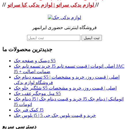
//
//
لوازم یدکی سراتو | لوازم یدکی کیا سراتو
فروشگاه اینترنتی حضوری ایرانمهر
ثبت ایمیل
جدیدترین محصولات ما
دیسک و صفحه جک S5
خرید تسمه تایم جک J5 اصلی اتومات | قیمت تسمه تایم JAC
J5 + ضمانت اصالت
تسمه دینام جک S5 اصلی | قیمت روز، خرید و مشخصات |
فروشگاه لوازم یدکی
شلگیر جلو جک S5 اصلی | قیمت روز، خرید و مشخصات
میل موجگیرعقب جک S5
دینام جک J5 | خرید و قیمت دینام جک J5 اتوماتیک | دینام جک
J5 اتومات
کمک فنر جک J5
پلوس جک j5 | خرید و قیمت پلوس جک جی 5
دسترسی سریع