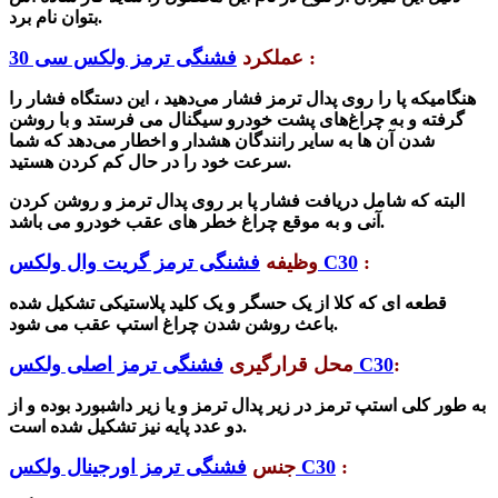
بتوان نام برد.
:
عملکرد
فشنگی ترمز ولکس سی 30
هنگامیکه پا را روی پدال ترمز فشار می‌دهید ، این دستگاه فشار را
گرفته و به چراغ‌های پشت خودرو سیگنال می فرستد و با روشن
شدن آن ها به سایر رانندگان هشدار و اخطار می‌دهد که شما
سرعت خود را در حال کم کردن هستید.
البته که شامل دریافت فشار پا بر روی پدال ترمز و روشن کردن
آنی و به موقع چراغ خطر های عقب خودرو می باشد.
:
فشنگی ترمز گریت وال ولکس C30
وظیفه
قطعه ای که کلا از یک حسگر و یک کلید پلاستیکی تشکیل شده
باعث روشن شدن چراغ استپ عقب می شود.
:
فشنگی ترمز اصلی ولکس C30
محل قرارگیری
به طور کلی استپ ترمز در زیر پدال ترمز و یا زیر داشبورد بوده و از
دو عدد پایه نیز تشکیل شده است.
:
فشنگی ترمز اورجینال ولکس C30
جنس