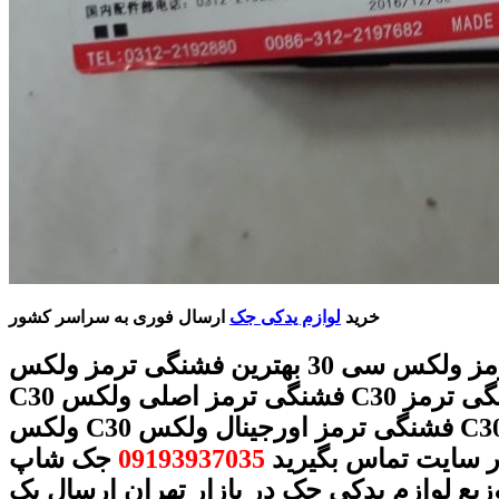
خرید
لوازم یدکی جک
ارسال فوری به سراسر کشور
فشنگی ترمز ولکس سی 30 بهترین فشنگی ترمز ولکس
C30 فشنگی ترمز اصلی ولکس C30 قیمت فشنگی ترمز
ولکس C30 فشنگی ترمز اورجینال ولکس C30 با شماره
ر سایت تماس بگیرید
09193937035
جک شاپ
وزیع لوازم یدکی جک در بازار تهران ارسال یک