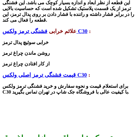
این قطعه از نظر ابعاد و اندازه بسیار کوچک می باشد. این فشنگی
ترمز از یک قسمت پلاستیک تشکیل شده است که حساسیت بالایی
را در برابر فشار داشته و راننده با فشار دادن بر روی پدال ترمز، این
قطعه را فعال می کند.
:
فشنگی ترمز ولکس C30
علائم خرابی
خرابی سوئیچ پدال ترمز
روشن ماندن چراغ ترمز
از کار افتادن چراغ ترمز
:
قیمت فشنگی ترمز اصلی ولکس C30
برای استعلام قیمت و نحوه سفارش و خرید فشنگی ترمز ولکس
C30 با کیفیت عالی با فروشگاه جک شاپ در تهران تماس بگیرید.