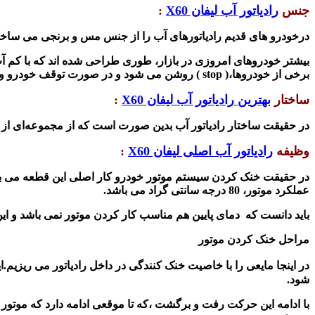
جنس
رادیاتور آب لیفان X60
:
درخودرو های قدیم رادیاتورهای آب را از جنس مس و برنجی می ساختند،
بیشتر خودروهای امروزی در بازار، طوری طراحی شده اند که با کم 
برخی از خودروها،(
stop )
روشن می شود و در صورت توقف خودرو و ع
ساختار
بهترین
رادیاتور آب لیفان X60
:
در حقیقت ساختار رادیاتور آب بدین صورت است که از مجموعه‌ای از لول
وظیفه
رادیاتور آب اصلی لیفان X60
:
عملکرد موتور، 80 درجه سانتی گراد می باشد.
باید دانست که دمای پایین هم مناسب کار کردن موتور نمی باشد و ای
مراحل خنک کردن موتور
در اینجا مایعی را با خاصیت خنک کنندگی در داخل رادیاتور می ریزیم.ا
شود.
با ادامه این حرکت رفت و برگشت ،که تا موقعی ادامه دارد که موتور