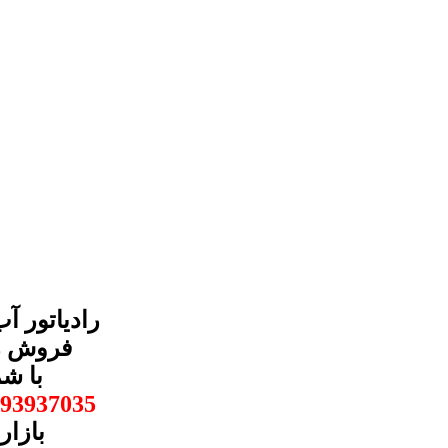
لیفان 
93937035
بازار