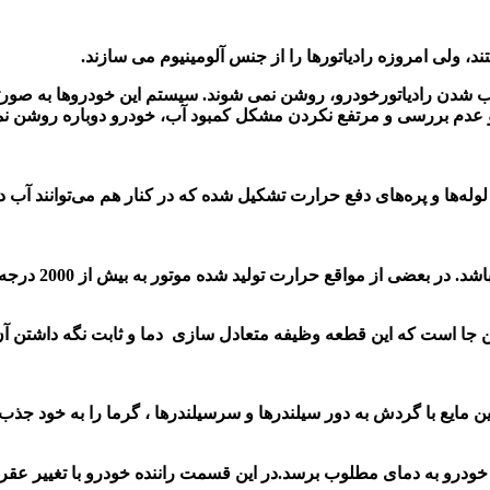
 ولی امروزه رادیاتورها را از جنس آلومینیوم می سازند.
آب شدن رادیاتورخودرو، روشن نمی شوند. سیستم این خودروها به صور
دم بررسی و مرتفع نکردن مشکل کمبود آب، خودرو دوباره روشن نم
ه‌ها و پره‌های دفع حرارت تشکیل شده که در کنار هم می‌توانند آب دا
در حقیقت خنک کر
ن جا است که این قطعه وظیفه متعادل سازی دما و ثابت نگه داشتن آن 
ین مایع با گردش به دور سیلندرها و سرسیلندرها ، گرما را به خود جذب
 خودرو به دمای مطلوب برسد.در این قسمت راننده خودرو با تغییر عق