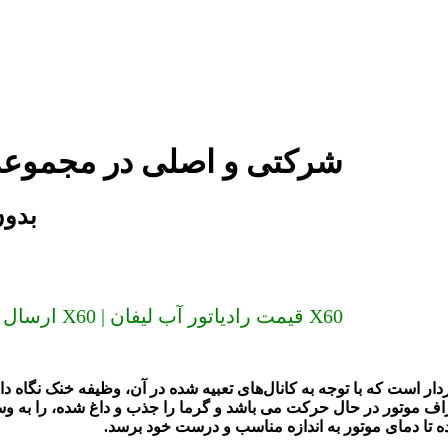
رادیاتور آب لیفان X60 شرکتی و اصلی د
رادیاتو
ارسال به سراسر کشور (دیگر گران نخرید) رادیاتور آب لیفان X60 | قیمت رادیاتور آب لیفان X60
دار است که با توجه به کانال‌های تعبیه شده در آن، وظیفه خنک نگاه د
طراف موتور در حال حرکت می باشد و گرما را جذب و داغ شده، را به وس
 تا دمای موتور به اندازه مناسب و درست خود برسد.