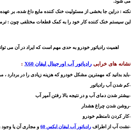
می شود.
نکته : دراین جا بخشی از مسئولیت خنک کننده مایع داغ شده، بر عهد
این سیستم خنک کننده کار خود را به کمک قطعات مختلفی چون : ترموست
اهمیت رادیاتور خودرو به حدی مهم است که ایراد در آن می توان
نشانه های خرابی
رادیاتور آب اورجینال لیفان X60
:
-باید بدانید که مهمترین مشکل خودرو که هزینه زیادی را در بردارد ،
-کم شدن آب رادیاتور
-بیشتر شدن دمای آب و در نتیجه بالا رفتن آمپر آب
-روشن شدن چراغ هشدار
-کار کردن نامنظم خودرو
-نشت آب از اطراف
رادیاتور آب لیفان ایکس 60
و مجاری آن یا وجود ب