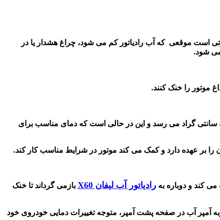
تی است موقعی که آب رادیاتور کم می شود، چراغ هشدار یا در
ی شود.
غ موتور را خنک کنند.
دن سیستم موتور خودرو کار اصلی این قطعه می باشد. در بعضی از مواقع حرارت تولید شده موتور به بیش از 2000 درجه سانتی گراد می رسد و این در حالی است که دمای مناسب برای
را بر عهده دارد و کمک می کند موتور در شرایط مناسب کار کند.
رادیاتور آب لیفان X60
 می کند و دوباره به
بازمی گرداند تا خنک
ربه آمپر آب در صفحه پشت آمپر، متوجه تغییرات دمایی خودروی خود