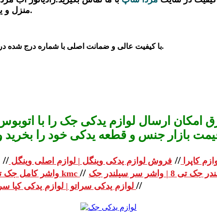
منزل و یا تعمیرگاه در همان روز با ضمانت بهترین قیمت تحویل بگیرید.
با کیفیت عالی و ضمانت اصلی با شماره درج شده در سایت با ما تماس بگیرید.
 امکان ارسال لوازم یدکی جک را با اتوبوس 
یمت بازار جنس و قطعه یدکی خود را بخرید و استعلا
//
//
ازم کاپرا
فروش لوازم یدکی وینگل | لوازم اصلی وینگل
//
واشر کامل جک تی 8 | واشر کامل جک kmc
//
لوازم یدکی سراتو | لوازم یدکی کیا سراتو