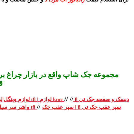
مجموعه جک شاپ واقع در بازار چراغ برق
ق
//
//
دیسک و صفحه جک تی 8
لوازم یدکی جک تی 8 | لوازم یدکی جک t8 | لوازم kmc
لوازم وینگل|لو
//
سپر عقب جک تی 8 | سپر عقب جک
واشر سر سیلندر جک تی 8 | واشر سر سیلندر جک t8