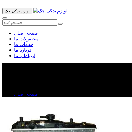
لوازم یدکی جک
صفحه اصلی
محصولات ما
خدمات ما
درباره ما
ارتباط با ما
رادیاتور آب لیفان X۶۰
رادیاتور آب لیفان X۶۰
صفحه اصلی