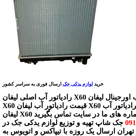
خرید
لوازم یدکی جک
ارسال فوری به سراسر کشور
رادیاتور آب اصلی لیفان X60 رادیاتور آب اورجینال لیفان
X60 قیمت رادیاتور آب لیفان X60 فروش رادیاتور آب
X60 با شماره های ما در سایت تماس بگیرید
091
جک شاپ تهیه و توزیع لوازم یدکی جک در
 تهران ارسال یک روزه با تیپاکس و اتویوس به