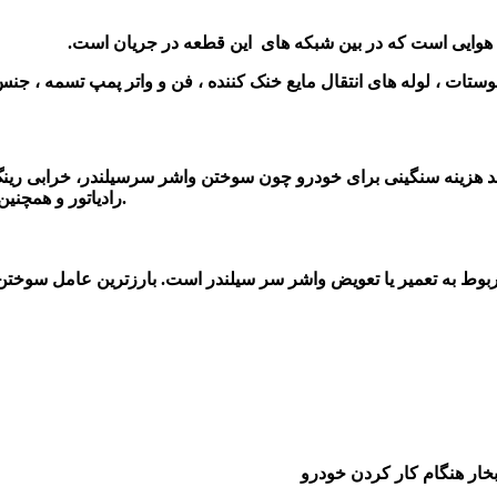
ه هوایی است که در بین شبکه های این قطعه در جریان است.
ات ، لوله های انتقال مایع خنک کننده ، فن و واتر پمپ تسمه ، جنس 
د هزینه سنگینی برای خودرو چون سوختن واشر سرسیلندر، خرابی رینگ و 
رادیاتور و همچنین اطمینان از عملکرد صحیح آن در خودرو بسیار مهم و حیاتی می باشد.
 مربوط به تعمیر یا تعویض واشر سر سیلندر است. بارزترین عامل سوختن 
خار هنگام کار کردن خودرو