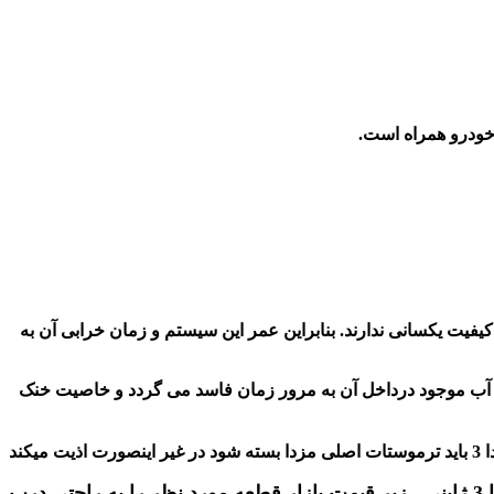
 خودرو همراه است.
فیت یکسانی ندارند. بنابراین عمر این سیستم و زمان خرابی آن به
 حتی آب موجود درداخل آن به مرور زمان فاسد می گردد و خاصیت خنک
با ما تماس بگیرید.رادیاتور آب مزدا 3 ژاپنی - زیر قیمت بازار قطعه مورد نظر را به راحتی درب