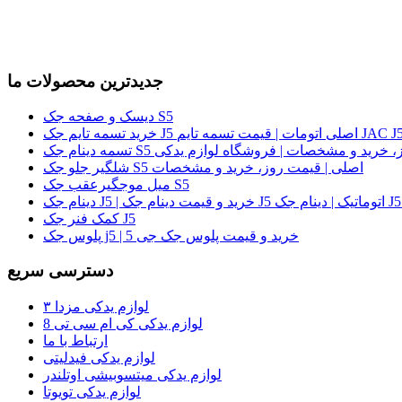
جدیدترین محصولات ما
دیسک و صفحه جک S5
لی | قیمت روز، خرید و مشخصات | فروشگاه لوازم یدکی
شلگیر جلو جک S5 اصلی | قیمت روز، خرید و مشخصات
میل موجگیرعقب جک S5
کمک فنر جک J5
پلوس جک j5 | خرید و قیمت پلوس جک جی 5
دسترسی سریع
لوازم یدکی مزدا ۳
لوازم یدکی کی ام سی تی 8
ارتباط با ما
لوازم یدکی فیدلیتی
لوازم یدکی میتسوبیشی اوتلندر
لوازم یدکی تویوتا