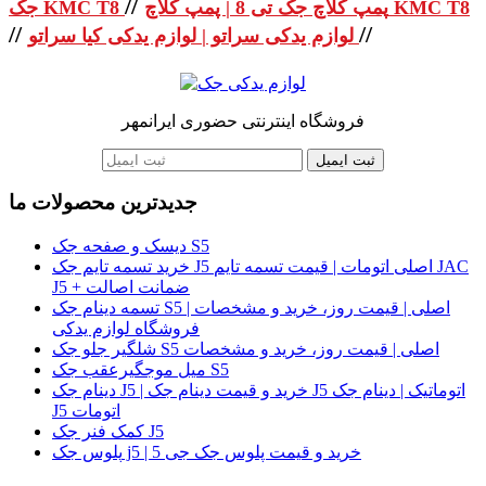
//
پمپ کلاچ جک تی 8 | پمپ کلاچ KMC T8
جک KMC T8
//
//
لوازم یدکی سراتو | لوازم یدکی کیا سراتو
فروشگاه اینترنتی حضوری ایرانمهر
ثبت ایمیل
جدیدترین محصولات ما
دیسک و صفحه جک S5
خرید تسمه تایم جک J5 اصلی اتومات | قیمت تسمه تایم JAC
J5 + ضمانت اصالت
تسمه دینام جک S5 اصلی | قیمت روز، خرید و مشخصات |
فروشگاه لوازم یدکی
شلگیر جلو جک S5 اصلی | قیمت روز، خرید و مشخصات
میل موجگیرعقب جک S5
دینام جک J5 | خرید و قیمت دینام جک J5 اتوماتیک | دینام جک
J5 اتومات
کمک فنر جک J5
پلوس جک j5 | خرید و قیمت پلوس جک جی 5