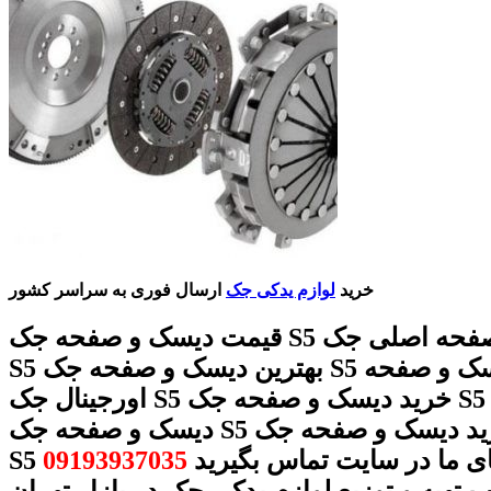
خرید
لوازم یدکی جک
ارسال فوری به سراسر کشور
قیمت دیسک و صفحه جک S5 دیسک و صفحه اصلی جک
S5 بهترین دیسک و صفحه جک S5 دیسک و صفحه
اورجینال جک S5 خرید دیسک و صفحه جک S5 فروش
دیسک و صفحه جک S5 قیمت و خرید دیسک و صفحه جک
 های ما در سایت تماس بگیرید
09193937035