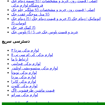
تسمه دینام جک S5 اصلی | قیمت روز، خرید و مشخصات |
فروشگاه لوازم یدکی
شلگیر جلو جک S5 اصلی | قیمت روز، خرید و مشخصات
میل موجگیرعقب جک S5
دینام جک J5 | خرید و قیمت دینام جک J5 اتوماتیک | دینام جک
J5 اتومات
کمک فنر جک J5
پلوس جک j5 | خرید و قیمت پلوس جک جی 5
دسترسی سریع
لوازم یدکی مزدا ۳
لوازم یدکی کی ام سی تی 8
ارتباط با ما
لوازم یدکی فیدلیتی
لوازم یدکی میتسوبیشی اوتلندر
لوازم یدکی تویوتا
لوازم یدکی مزدا
لوازم یدکی کاپرا
لوازم یدکی کلوت
قیمت ماشین ظرفشویی ااگ
لوازم یدکی سراتو
تمامی حقوق مادی و معنوی وب سایت متعلق به گروه لوازم