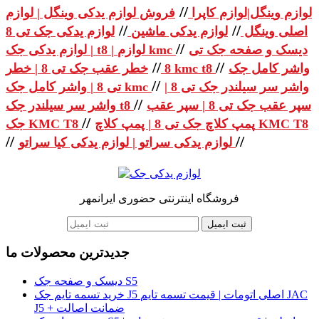
//
لوازم وینگل|لوازم کاپرا
فروش لوازم یدکی وینگل | لوازم
//
//
اصلی وینگل
لوازم یدکی ماشین
لوازم یدکی جک تی 8
//
دیسک و صفحه جک تی
| لوازم یدکی جک t8 | لوازم kmc
//
//
واشر کامل جک
خطر عقب جک تی 8 | خطر kmc t8
8
//
واشر سر سیلندر جک تی 8 |
تی 8 | واشر کامل جک kmc
//
سپر عقب جک تی 8 | سپر عقب
واشر سر سیلندر جک t8
//
پمپ کلاچ جک تی 8 | پمپ کلاچ KMC T8
جک KMC T8
//
//
لوازم یدکی سراتو | لوازم یدکی کیا سراتو
فروشگاه اینترنتی حضوری ایرانمهر
ثبت ایمیل
جدیدترین محصولات ما
دیسک و صفحه جک S5
خرید تسمه تایم جک J5 اصلی اتومات | قیمت تسمه تایم JAC
J5 + ضمانت اصالت